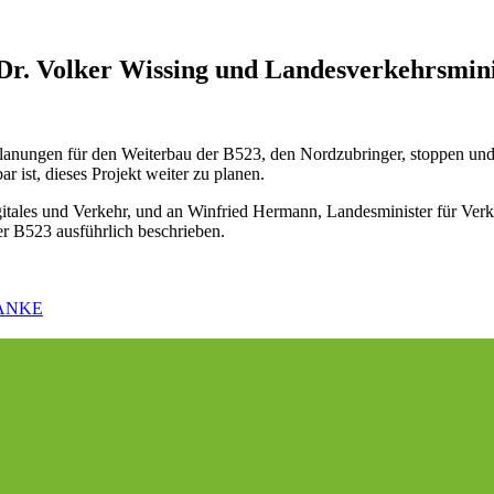
 Dr. Volker Wissing und Landesverkehrsmi
gen für den Weiterbau der B523, den Nordzubringer, stoppen und 
ar ist, dieses Projekt weiter zu planen.
igitales und Verkehr, und an Winfried Hermann, Landesminister für V
er B523 ausführlich beschrieben.
 DANKE