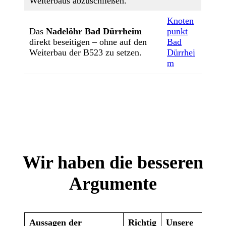
Weiterbaus abzuschließen.
Knoten
Das
Nadelöhr Bad Dürrheim
punkt
direkt beseitigen – ohne auf den
Bad
Weiterbau der B523 zu setzen.
Dürrhei
m
Wir haben die besseren
Argumente
Aussagen der
Richtig
Unsere