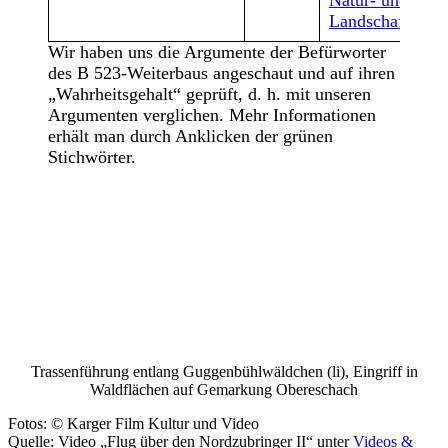
Landschaftsschu
Wir haben uns die Argumente der Befürworter
des B 523-Weiterbaus angeschaut und auf ihren
„Wahrheitsgehalt“ geprüft, d. h. mit unseren
Argumenten verglichen. Mehr Informationen
erhält man durch Anklicken der grünen
Stichwörter.
Trassenführung entlang Guggenbühlwäldchen (li), Eingriff in
Waldflächen auf Gemarkung Obereschach
Fotos: © Karger Film Kultur und Video
Quelle: Video „Flug über den Nordzubringer II“ unter
Videos &