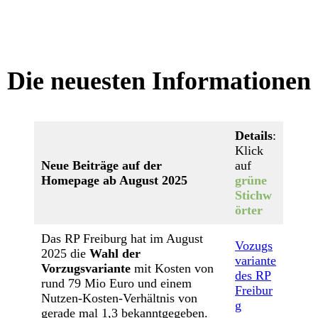
Die neuesten Informationen
Details
:
Klick
Neue Beiträge auf der
auf
Homepage ab August 2025
grüne
Stichw
örter
Das RP Freiburg hat im August
Vozugs
2025 die
Wahl der
variante
Vorzugsvariante
mit Kosten von
des RP
rund 79 Mio Euro und einem
Freibur
Nutzen-Kosten-Verhältnis von
g
gerade mal 1,3 bekanntgegeben.