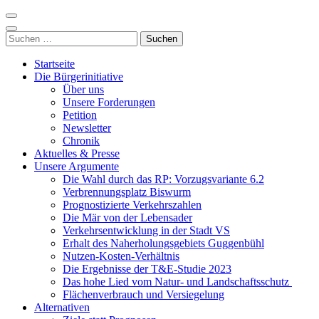
Zum
Inhalt
Nordzubringer nein danke
Die BI NORDZUBRINGER NEIN DANKE ist ein loser
springen
Suchen
Zusammenschluss von Bürgerinnen und Bürgern der Stadt Villingen-
(Enter
nach:
Schwenningen, der sich klar gegen den Bau des Nordzubringers,
drücken)
Startseite
dem Weiterbau der B523, positioniert.
Die Bürgerinitiative
Über uns
Unsere Forderungen
Petition
Newsletter
Chronik
Aktuelles & Presse
Unsere Argumente
Die Wahl durch das RP: Vorzugsvariante 6.2
Verbrennungsplatz Biswurm
Prognostizierte Verkehrszahlen
Die Mär von der Lebensader
Verkehrsentwicklung in der Stadt VS
Erhalt des Naherholungsgebiets Guggenbühl
Nutzen-Kosten-Verhältnis
Die Ergebnisse der T&E-Studie 2023
Das hohe Lied vom Natur- und Landschaftsschutz
Flächenverbrauch und Versiegelung
Alternativen