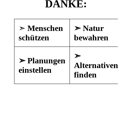
DANKE:
➣
Menschen
➣ Natur
schützen
bewahren
➣
➣ Planungen
Alternativen
einstellen
finden