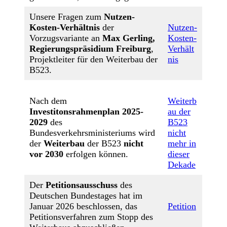
Unsere Fragen zum
Nutzen-
Kosten-Verhältnis
der
Nutzen-
Vorzugsvariante an
Max Gerling,
Kosten-
Regierungspräsidium Freiburg
,
Verhält
Projektleiter für den Weiterbau der
nis
B523.
Nach dem
Weiterb
Investitonsrahmenplan 2025-
au der
2029
des
B523
Bundesverkehrsministeriums wird
nicht
der
Weiterbau
der B523
nicht
mehr in
vor 2030
erfolgen können.
dieser
Dekade
Der
Petitionsausschuss
des
Deutschen Bundestages hat im
Januar 2026 beschlossen, das
Petition
Petitionsverfahren zum Stopp des