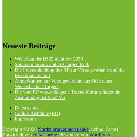
Neueste Beiträge
Weiterbau der B523 nicht vor 2030
Sommerinterview mit OB Jürgen Roth
Die Pressemitteilung des RP zur Vorzugsvariante und die
Reaktionen darauf
Anmerkungen zur Vorzugsvariante aus Sicht eines
Weilersbacher Bürgers
Die vom RP vorgeschlagene Trassenführung findet die
Zustimmung der Stadt VS
Datenschutz
Cookie-Richtlinie (EU)
Impressum
Copyright ©2026
Nordzubringer nein danke
.
School Zone |
Entwickelt von
Rara Theme
. Präsentiert von
WordPress
.