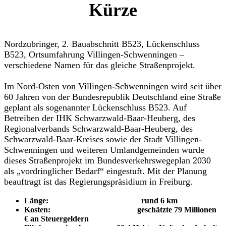
Kürze
Nordzubringer, 2. Bauabschnitt B523, Lückenschluss
B523, Ortsumfahrung Villingen-Schwenningen –
verschiedene Namen für das gleiche Straßenprojekt.
Im Nord-Osten von Villingen-Schwenningen wird seit über
60 Jahren von der Bundesrepublik Deutschland eine Straße
geplant als sogenannter Lückenschluss B523. Auf
Betreiben der IHK Schwarzwald-Baar-Heuberg, des
Regionalverbands Schwarzwald-Baar-Heuberg, des
Schwarzwald-Baar-Kreises sowie der Stadt Villingen-
Schwenningen und weiteren Umlandgemeinden wurde
dieses Straßenprojekt im Bundesverkehrswegeplan 2030
als „vordringlicher Bedarf“ eingestuft. Mit der Planung
beauftragt ist das Regierungspräsidium in Freiburg.
Länge: rund 6 km
Kosten: geschätzte 79 Millionen
€ an Steuergeldern