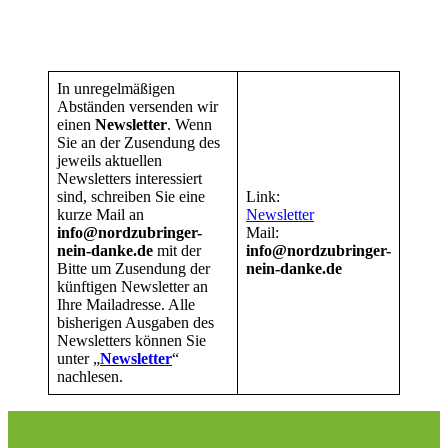
In unregelmäßigen
Abständen versenden wir
einen
Newsletter
. Wenn
Sie an der Zusendung des
jeweils aktuellen
Newsletters interessiert
sind, schreiben Sie eine
Link:
kurze Mail an
Newsletter
info@nordzubringer-
Mail:
nein-danke.de
mit der
info@nordzubringer-
Bitte um Zusendung der
nein-danke.de
künftigen Newsletter an
Ihre Mailadresse. Alle
bisherigen Ausgaben des
Newsletters können Sie
unter „
Newsletter
“
nachlesen.