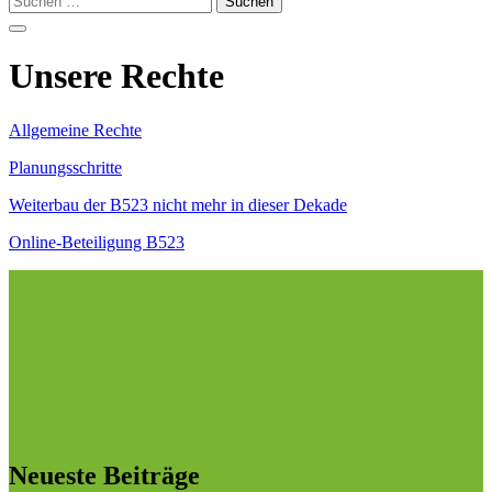
nach:
Unsere Rechte
Allgemeine Rechte
Planungsschritte
Weiterbau der B523 nicht mehr in dieser Dekade
Online-Beteiligung B523
Neueste Beiträge