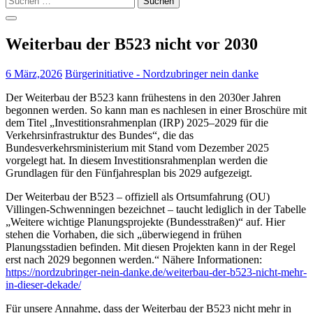
nach:
Weiterbau der B523 nicht vor 2030
6 März,2026
Bürgerinitiative - Nordzubringer nein danke
Der Weiterbau der B523 kann frühestens in den 2030er Jahren
begonnen werden. So kann man es nachlesen in einer Broschüre mit
dem Titel „Investitionsrahmenplan (IRP) 2025–2029 für die
Verkehrsinfrastruktur des Bundes“, die das
Bundesverkehrsministerium mit Stand vom Dezember 2025
vorgelegt hat. In diesem Investitionsrahmenplan werden die
Grundlagen für den Fünfjahresplan bis 2029 aufgezeigt.
Der Weiterbau der B523 – offiziell als Ortsumfahrung (OU)
Villingen-Schwenningen bezeichnet – taucht lediglich in der Tabelle
„Weitere wichtige Planungsprojekte (Bundesstraßen)“ auf. Hier
stehen die Vorhaben, die sich „überwiegend in frühen
Planungsstadien befinden. Mit diesen Projekten kann in der Regel
erst nach 2029 begonnen werden.“ Nähere Informationen:
https://nordzubringer-nein-danke.de/weiterbau-der-b523-nicht-mehr-
in-dieser-dekade/
Für unsere Annahme, dass der Weiterbau der B523 nicht mehr in