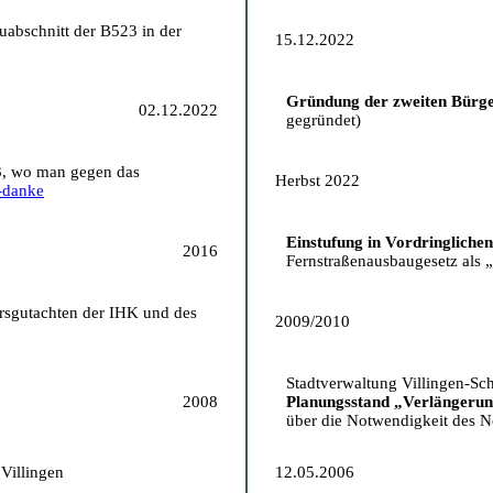
abschnitt der B523 in der
15.12.2022
Gründung der zweiten Bürger
02.12.2022
gegründet)
3, wo man gegen das
Herbst 2022
-danke
Einstufung in Vordringliche
2016
Fernstraßenausbaugesetz als
rsgutachten der IHK und des
2009/2010
Stadtverwaltung Villingen-Sc
2008
Planungsstand „Verlängeru
über die Notwendigkeit des N
Villingen
12.05.2006