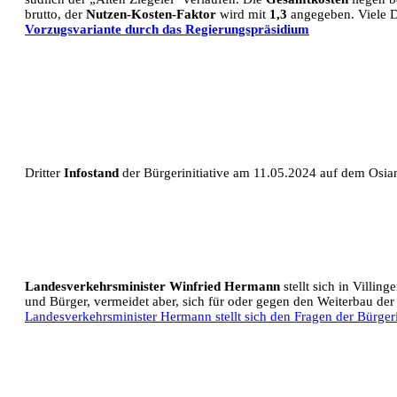
brutto, der
Nutzen-Kosten-Faktor
wird mit
1,3
angegeben. Viele D
Vorzugsvariante durch das Regierungspräsidium
Dritter
Infostand
der Bürgerinitiative am 11.05.2024 auf dem Osian
Landesverkehrsminister Winfried Hermann
stellt sich in Villin
und Bürger, vermeidet aber, sich für oder gegen den Weiterbau de
Landesverkehrsminister Hermann stellt sich den Fragen der Bürge