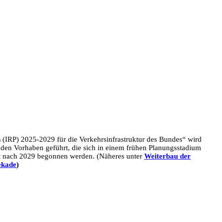
n
(IRP) 2025-2029 für die Verkehrsinfrastruktur des Bundes“ wird
 den Vorhaben geführt, die sich in einem frühen Planungsstadium
st nach 2029 begonnen werden. (Näheres unter
Weiterbau der
ekade
)