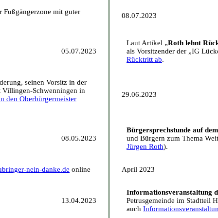
er Fußgängerzone mit guter
08.07.2023
Laut Artikel „
Roth lehnt Rück
05.07.2023
als Vorsitzender der „IG Lüc
Rücktritt ab
.
derung, seinen Vorsitz in der
t Villingen-Schwenningen in
29.06.2023
an den Oberbürgermeister
Bürgersprechstunde auf de
08.05.2023
und Bürgern zum Thema Weit
Jürgen Roth
).
ubringer-nein-danke.de
online
April 2023
Informationsveranstaltung d
13.04.2023
Petrusgemeinde im Stadtteil H
auch
Informationsveranstaltu