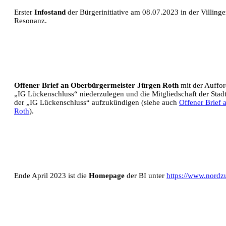
Erster
Infostand
der Bürgerinitiative am 08.07.2023 in der Villing
Resonanz.
Offener Brief an Oberbürgermeister Jürgen Roth
mit der Auffor
„IG Lückenschluss“ niederzulegen und die Mitgliedschaft der Stad
der „IG Lückenschluss“ aufzukündigen (siehe auch
Offener Brief 
Roth
).
Ende April 2023 ist die
Homepage
der BI unter
https://www.nordz