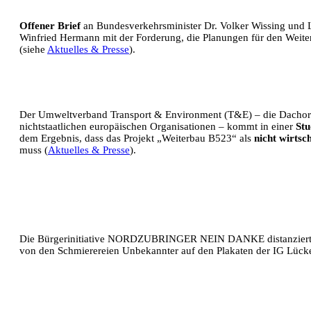
Offener Brief
an Bundesverkehrsminister Dr. Volker Wissing und 
Winfried Hermann mit der Forderung, die Planungen für den Weite
(siehe
Aktuelles & Presse
).
Der Umweltverband Transport & Environment (T&E) – die Dachorg
nichtstaatlichen europäischen Organisationen – kommt in einer
Stu
dem Ergebnis, dass das Projekt „Weiterbau B523“ als
nicht wirtsch
muss (
Aktuelles & Presse
).
Die Bürgerinitiative NORDZUBRINGER NEIN DANKE distanziert si
von den Schmierereien Unbekannter auf den Plakaten der IG Lück