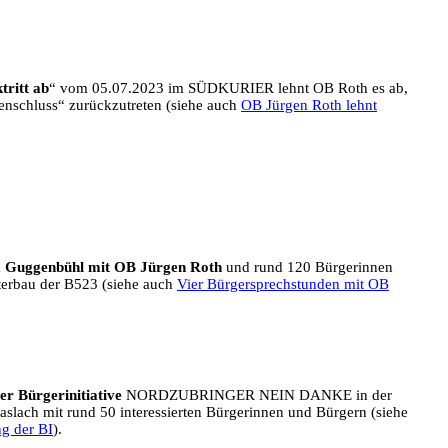
tritt ab
“ vom 05.07.2023 im SÜDKURIER lehnt OB Roth es ab,
kenschluss“ zurückzutreten (siehe auch
OB Jürgen Roth lehnt
m Guggenbühl mit OB Jürgen Roth
und rund 120 Bürgerinnen
erbau der B523 (siehe auch
Vier Bürgersprechstunden mit OB
er Bürgerinitiative
NORDZUBRINGER NEIN DANKE in der
aslach mit rund 50 interessierten Bürgerinnen und Bürgern (siehe
ng der BI
).