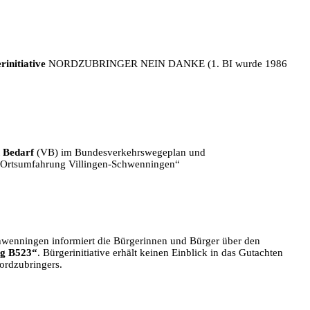
initiative
NORDZUBRINGER NEIN DANKE (1. BI wurde 1986
n Bedarf
(VB) im Bundesverkehrswegeplan und
 „Ortsumfahrung Villingen-Schwenningen“
hwenningen informiert die Bürgerinnen und Bürger über den
ng B523“
. Bürgerinitiative erhält keinen Einblick in das Gutachten
ordzubringers.