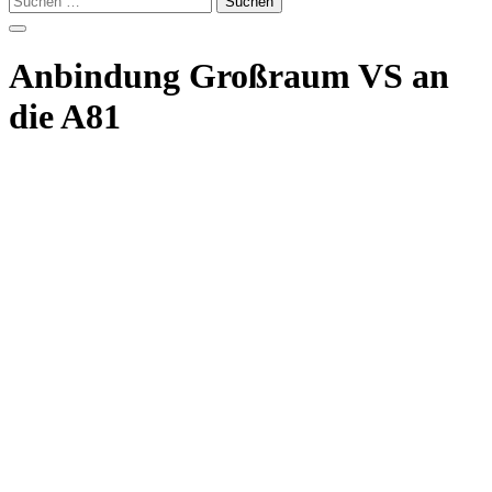
nach:
Anbindung Großraum VS an
die A81