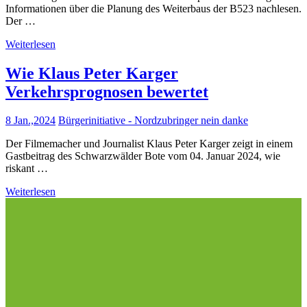
Informationen über die Planung des Weiterbaus der B523 nachlesen.
Der …
Weiterlesen
Wie Klaus Peter Karger
Verkehrsprognosen bewertet
8 Jan.,2024
Bürgerinitiative - Nordzubringer nein danke
Der Filmemacher und Journalist Klaus Peter Karger zeigt in einem
Gastbeitrag des Schwarzwälder Bote vom 04. Januar 2024, wie
riskant …
Weiterlesen